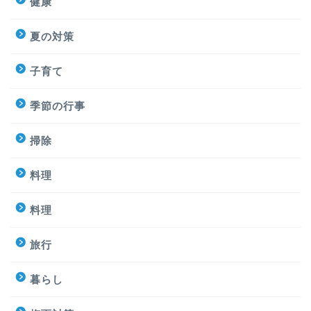
健康
夏の対策
子育て
季節の行事
掃除
料理
料理
旅行
暮らし