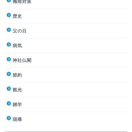
梅雨対策
歴史
父の日
病気
神社仏閣
節約
観光
雑学
頭痛