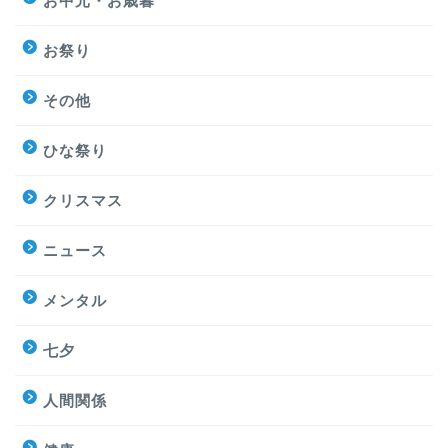
お中元・お歳暮
お祭り
その他
ひな祭り
クリスマス
ニュース
メンタル
七夕
人間関係