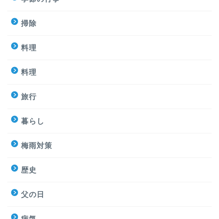
掃除
料理
料理
旅行
暮らし
梅雨対策
歴史
父の日
病気