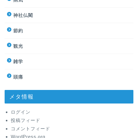
神社仏閣
節約
観光
雑学
頭痛
メタ情報
ログイン
投稿フィード
コメントフィード
WordPress.org