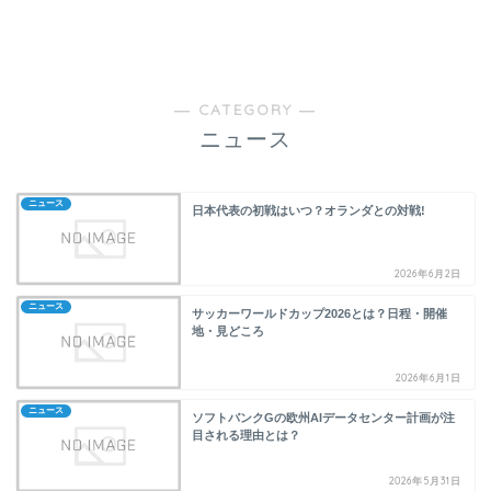
― CATEGORY ―
ニュース
ニュース
日本代表の初戦はいつ？オランダとの対戦!
2026年6月2日
ニュース
サッカーワールドカップ2026とは？日程・開催
地・見どころ
2026年6月1日
ニュース
ソフトバンクGの欧州AIデータセンター計画が注
目される理由とは？
2026年5月31日