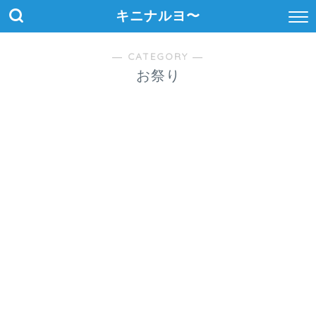
キニナルヨ〜
― CATEGORY ―
お祭り