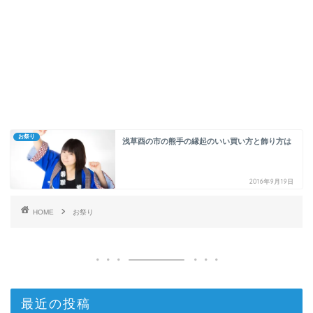
お祭り
浅草酉の市の熊手の縁起のいい買い方と飾り方は
2016年9月19日
HOME
お祭り
最近の投稿