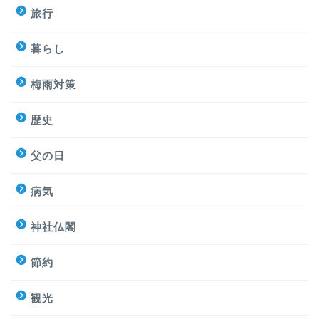
旅行
暮らし
梅雨対策
歴史
父の日
病気
神社仏閣
節約
観光