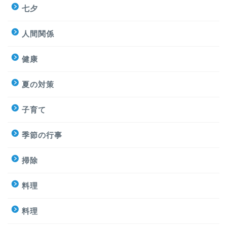
七夕
人間関係
健康
夏の対策
子育て
季節の行事
掃除
料理
料理