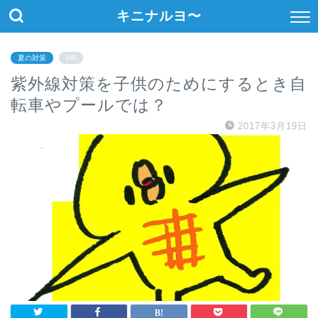
キニナルヨ〜
夏の対策
PR
紫外線対策を子供のためにするとき自
転車やプールでは？
2017年3月19日