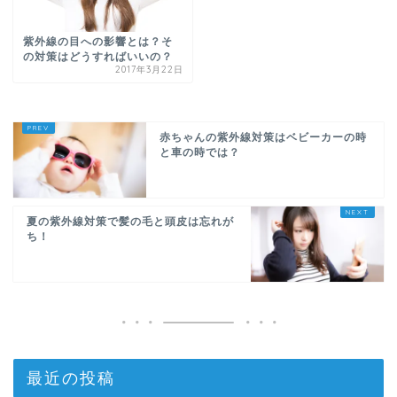
紫外線の目への影響とは？そ
の対策はどうすればいいの？
2017年3月22日
赤ちゃんの紫外線対策はベビーカーの時
と車の時では？
夏の紫外線対策で髪の毛と頭皮は忘れが
ち！
最近の投稿