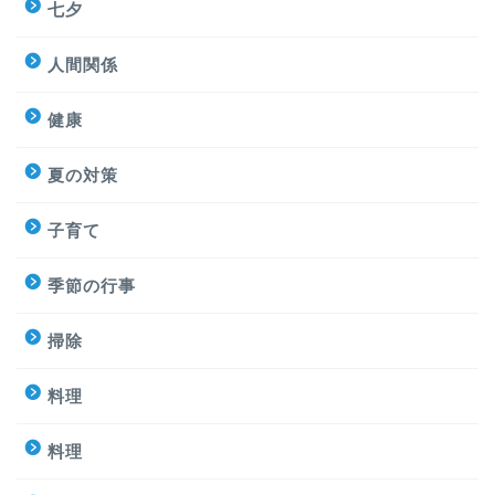
七夕
人間関係
健康
夏の対策
子育て
季節の行事
掃除
料理
料理