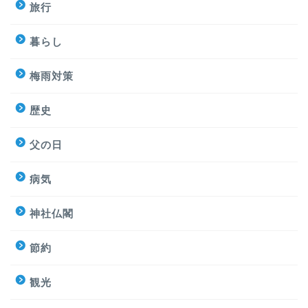
旅行
暮らし
梅雨対策
歴史
父の日
病気
神社仏閣
節約
観光