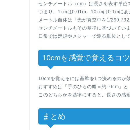
センチメートル（cm）は長さを表す単位で
つまり、1cmは0.01m、10cmは0.1m
メートル自体は「光が真空中を1/299,7
センチメートルもその基準に基づいてい
日常では定規やメジャーで測る単位とし
10cmを感覚で覚えるコ
10cmを覚えるには基準を1つ決めるのが
おすすめは「手のひらの幅＝約10cm」と
このどちらかを基準にすると、長さの感
まとめ