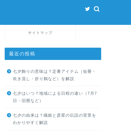
サイトマップ
最近の投稿
七夕飾りの意味は？定番アイテム（短冊・
吹き流し・折り鶴など）を解説
七夕はいつ？地域による日程の違い（7月7
日・旧暦など）
七夕の由来は？織姫と彦星の伝説の背景を
わかりやすく解説