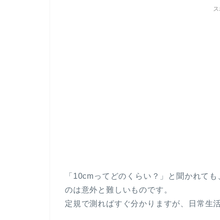
ス
「10cmってどのくらい？」と聞かれて
のは意外と難しいものです。
定規で測ればすぐ分かりますが、日常生