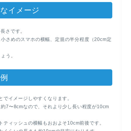
単なイメージ
1の長さです。
小さめのスマホの横幅、定規の半分程度（20cm定
しょう。
の例
ことでイメージしやすくなります。
7〜8cmなので、それより少し長い程度が10cm
トティッシュの横幅もおおよそ10cm前後です。