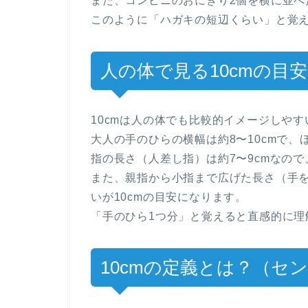
また、コンビニのおにぎり2個を横に並べ
このように「ハガキの短辺くらい」と覚
人の体で見る10cmの目安
10cmは人の体でも比較的イメージしや
大人の手のひらの横幅は約8〜10cmで、
指の長さ（人差し指）は約7〜9cmなので
また、親指から小指まで広げた長さ（手を
いが10cmの目安になります。
「手のひら1つ分」と覚えると直感的に理
10cmの定義とは？（セ