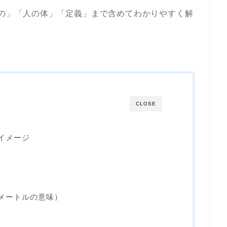
もの」「人の体」「定義」まで含めてわかりやすく解
CLOSE
イメージ
チメートルの意味）