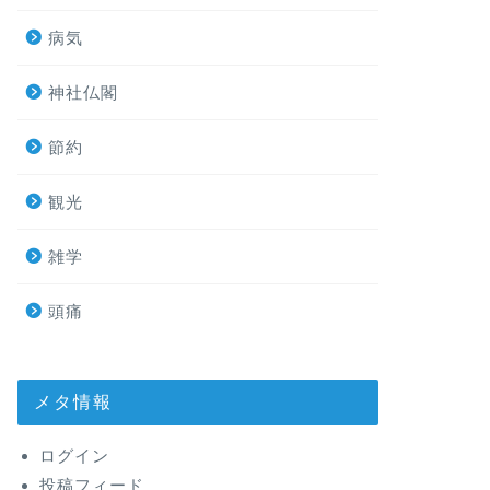
病気
神社仏閣
節約
観光
雑学
頭痛
メタ情報
ログイン
投稿フィード