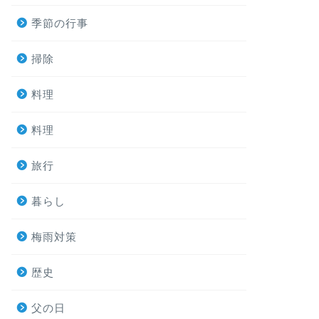
季節の行事
掃除
料理
料理
旅行
暮らし
梅雨対策
歴史
父の日