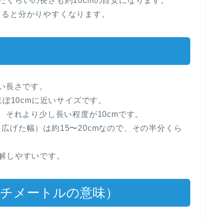
たくらいの長さも約10cmの目安になります。
えると分かりやすくなります。
すい長さです。
ほぼ10cmに近いサイズです。
、それより少し長い程度が10cmです。
広げた幅）は約15〜20cmなので、その半分くら
解しやすいです。
ンチメートルの意味）