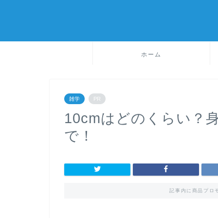
ホーム
雑学
PR
10cmはどのくらい？
で！
記事内に商品プロ