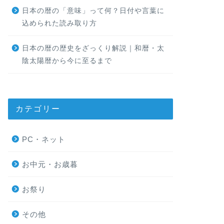
日本の暦の「意味」って何？日付や言葉に
込められた読み取り方
日本の暦の歴史をざっくり解説｜和暦・太
陰太陽暦から今に至るまで
カテゴリー
PC・ネット
お中元・お歳暮
お祭り
その他