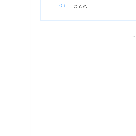
まとめ
ス