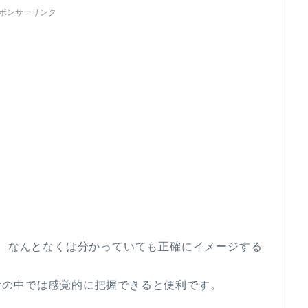
ポンサーリンク
も、なんとなくは分かっていても正確にイメージする
活の中では感覚的に把握できると便利です。