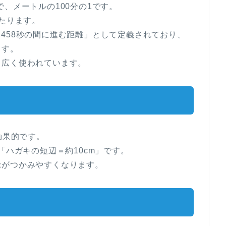
、メートルの100分の1です。
にあたります。
92,458秒の間に進む距離」として定義されており、
ます。
て広く使われています。
ツ
効果的です。
「ハガキの短辺＝約10cm」です。
覚がつかみやすくなります。