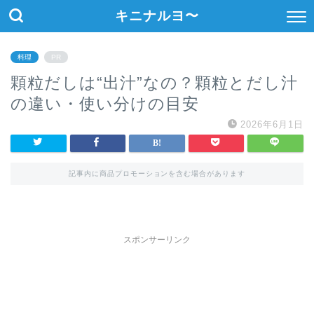
キニナルヨ〜
料理
PR
顆粒だしは“出汁”なの？顆粒とだし汁
の違い・使い分けの目安
2026年6月1日
記事内に商品プロモーションを含む場合があります
スポンサーリンク