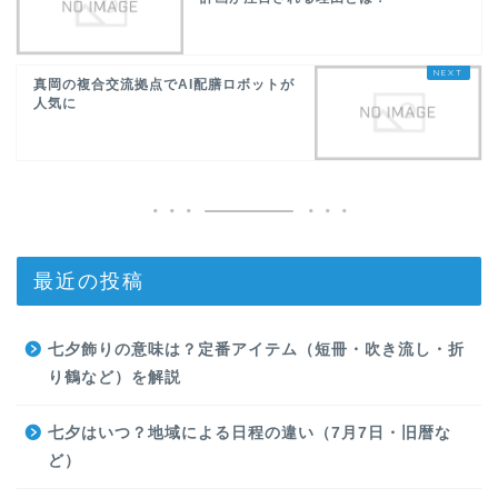
真岡の複合交流拠点でAI配膳ロボットが
人気に
最近の投稿
七夕飾りの意味は？定番アイテム（短冊・吹き流し・折
り鶴など）を解説
七夕はいつ？地域による日程の違い（7月7日・旧暦な
ど）