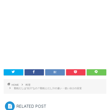
HOME
料理
顆粒だしは“出汁”なの？顆粒とだし汁の違い・使い分けの目安
RELATED POST