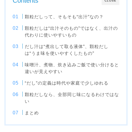
Contents
CLOSE
顆粒だしって、そもそも“出汁”なの？
顆粒だしは“出汁そのもの”ではなく、出汁の
代わりに使いやすいもの
だし汁は“煮出して取る液体”、顆粒だし
は“うま味を使いやすくしたもの”
味噌汁、煮物、炊き込みご飯で使い分けると
違いが見えやすい
“だし”の定義は時代や家庭で少しゆれる
顆粒だしなら、全部同じ味になるわけではな
い
まとめ