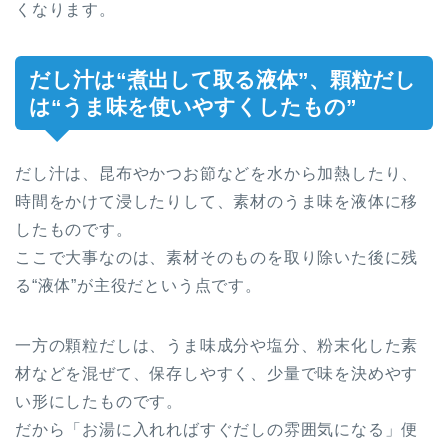
くなります。
だし汁は“煮出して取る液体”、顆粒だし
は“うま味を使いやすくしたもの”
だし汁は、昆布やかつお節などを水から加熱したり、
時間をかけて浸したりして、素材のうま味を液体に移
したものです。
ここで大事なのは、素材そのものを取り除いた後に残
る“液体”が主役だという点です。
一方の顆粒だしは、うま味成分や塩分、粉末化した素
材などを混ぜて、保存しやすく、少量で味を決めやす
い形にしたものです。
だから「お湯に入れればすぐだしの雰囲気になる」便